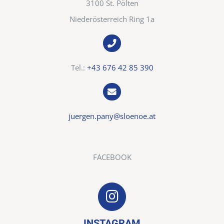
3100 St. Pölten
Niederösterreich Ring 1a
Tel.:
+43 676 42 85 390
juergen.pany@sloenoe.at
FACEBOOK
INSTAGRAM