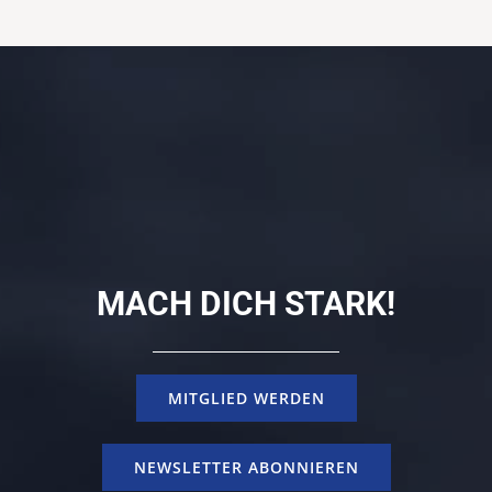
MACH DICH STARK!
MITGLIED WERDEN
NEWSLETTER ABONNIEREN