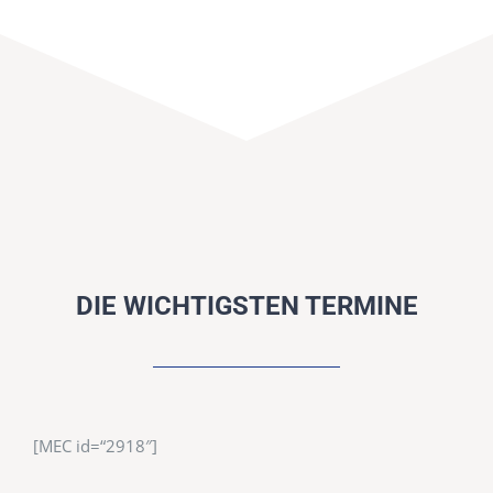
DIE WICHTIGSTEN TERMINE
[MEC id=“2918″]